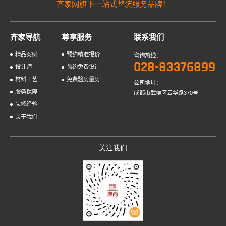
齐家网旗下一站式整装服务品牌！
齐家导航
尊享服务
联系我们
精品案例
预约精准报价
咨询热线：
028-83376899
设计师
预约免费设计
材料工艺
免费验房量房
公司地址：
服务保障
成都市武侯区云华路370号
装修经验
关于我们
关注我们