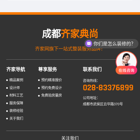
成都
齐家典尚
你们是怎么装修的？
齐家网旗下一站式整装服务品牌！
齐家导航
尊享服务
联系我们
精品案例
预约精准报价
咨询热线：
028-83376899
设计师
预约免费设计
材料工艺
免费验房量房
公司地址：
服务保障
成都市武侯区云华路370号
装修经验
关于我们
关注我们