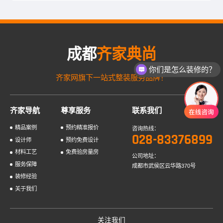
成都
齐家典尚
你们是怎么装修的？
齐家网旗下一站式整装服务品牌！
齐家导航
尊享服务
联系我们
精品案例
预约精准报价
咨询热线：
028-83376899
设计师
预约免费设计
材料工艺
免费验房量房
公司地址：
服务保障
成都市武侯区云华路370号
装修经验
关于我们
关注我们