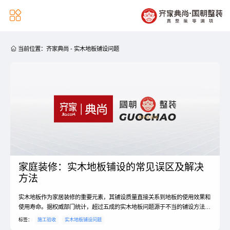


当前位置：
齐家典尚
-
实木地板铺设问题
家庭装修：实木地板铺设的常见误区及解决
方法
实木地板作为家居装修的重要元素，其铺设质量直接关系到地板的使用效果和
使用寿命。据权威部门统计，超过五成的实木地板问题源于不当的铺设方法，
而只有5%的问题是由于地板本身的质量问题。
标签：
施工验收
实木地板铺设问题