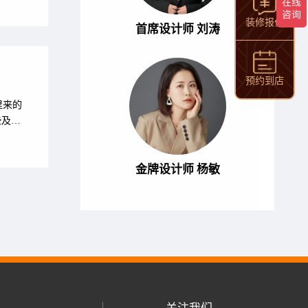
装修报价
首席设计师 刘涛
预约到店
里来的
些及如
金牌设计师 杨敏