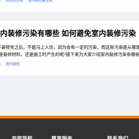
：
装修的步骤
室内装修要注意
内装修污染有哪些 如何避免室内装修污染
子装修完之后，不能马上入住，因为会有一定的污染，而这些污染是从哪
?是装修材料，还是施工时产生的呢?接下来为大家介绍室内装修污染有哪
避免室内装修污染。
：
室内装修
齐家导航
尊享服务
联系我们