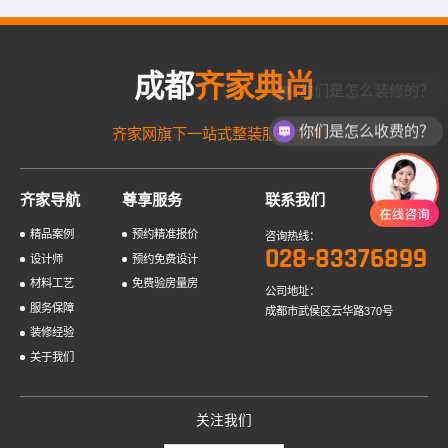
成都
齐家典尚
你们是怎么装修的？
你们是怎么收费的？
齐家网旗下一站式整装服务品牌！
齐家导航
尊享服务
联系我们
精品案例
预约精准报价
咨询热线：
028-83376899
设计师
预约免费设计
材料工艺
免费验房量房
公司地址：
服务保障
成都市武侯区云华路370号
装修经验
关于我们
关注我们