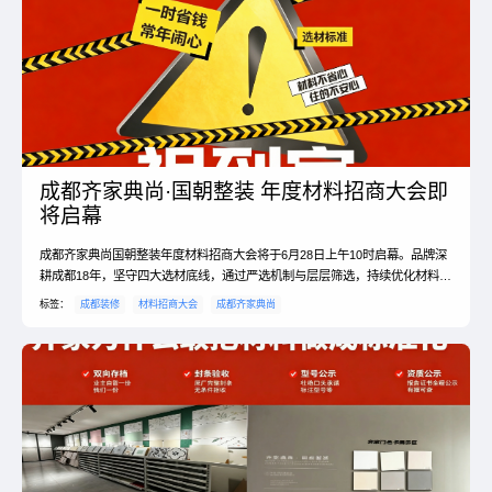
成都齐家典尚·国朝整装 年度材料招商大会即
将启幕
成都齐家典尚国朝整装年度材料招商大会将于6月28日上午10时启幕。品牌深
耕成都18年，坚守四大选材底线，通过严选机制与层层筛选，持续优化材料供
应链。大会将对合作品牌进行深度评估，同时引入优质新品牌，丰富产品矩
标签：
成都装修
材料招商大会
成都齐家典尚
阵。活动现场将探讨市场趋势与品质升级，旨在为蓉城业主筛选更可靠的家装
材料，共筑品质家装未来。