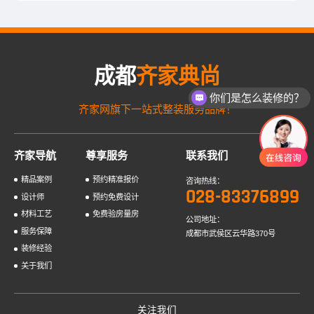
成都
齐家典尚
你们是怎么装修的？
齐家网旗下一站式整装服务品牌！
齐家导航
尊享服务
联系我们
精品案例
预约精准报价
咨询热线：
028-83376899
设计师
预约免费设计
材料工艺
免费验房量房
公司地址：
服务保障
成都市武侯区云华路370号
装修经验
关于我们
关注我们