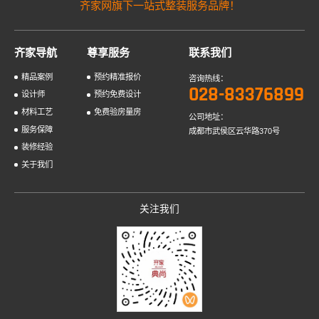
齐家网旗下一站式整装服务品牌！
齐家导航
尊享服务
联系我们
精品案例
预约精准报价
咨询热线：
028-83376899
设计师
预约免费设计
材料工艺
免费验房量房
公司地址：
服务保障
成都市武侯区云华路370号
装修经验
关于我们
关注我们