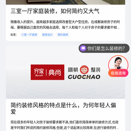
三室一厅家庭装修，如何简约又大气
随着收入的提升，越来越多家庭选择改善型大户型住房。在成都装修房子的时
候，要根据自己喜欢的风格去选择，每个人和每个人对于房子的要求都不相
同，审美观也不相同，所以大家选择的风格也不同，对于房子具体该怎么装，
标签：
三室一厅装修
装修设计
简约装修
要根据自己选择的风格去决定，如果你们什么都不懂的话，可以先看一下三室
一厅简约装修的技巧是什么，同时，大家还必须要清楚简约装修的色彩该如何
你们是怎么装修的？
搭配。三室一厅简约装修技巧？1、在装修的时候只要是我们抓...
你们是怎么收费的？
简约装修风格的特点是什么，为何年轻人偏
爱
现在很多的年轻人对房子装修要求都不高,他们喜欢简简单单的装修方式,也就
是平时我们所说的简约装修风格,但是,这个说起来比较简单,在进行装修的时候