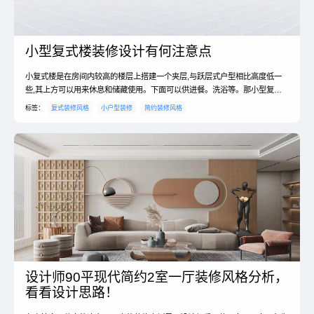
小型复式楼装修设计有何注意点
小复式楼是在房间内较高的楼层上搭建一个夹层,与跃层式户型相比高度低一
些,其上方可以用来休息和储藏使用。下面可以供进餐。洗浴等。那小型复式
楼装修现代简约如何设计?下面我们就一起来看看小型复式楼设计方法以及复
标签：
复式装修风格
小户型装修
简约装修风格
式楼装修注意事项吧。小型复式楼装修设计1、客厅小复式客厅是家居空间里
活动频繁的一个区域,同时也是专门接待客人的地方,所以把打造一个宽敞感觉
的客厅是小复式房型的重中之重。如果你要体现出某种风格...
设计师90平现代简约2室一厅装修风格分析，
看看设计思路！