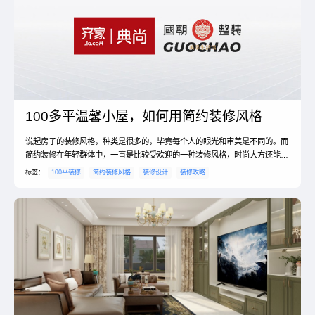
100多平温馨小屋，如何用简约装修风格
说起房子的装修风格，种类是很多的，毕竟每个人的眼光和审美是不同的。而
简约装修在年轻群体中，一直是比较受欢迎的一种装修风格，时尚大方还能彰
显户主的品味，同时还能省钱。而今天主要来了解关于100多平简约装修的特
标签：
100平装修
简约装修风格
装修设计
装修攻略
点以及装修简约风格如何装修这两个问题，感兴趣的朋友就一起往下看，一起
来了解。100平小屋，使用简约装修的注意事项。1、尽可能不用装饰和取消
多余的东西，认为任何复杂的设计，没有实用价值的特殊...