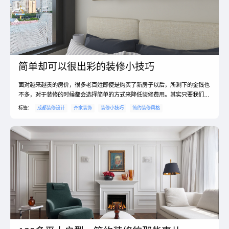
简单却可以很出彩的装修小技巧
面对越来越贵的房价，很多老百姓即使是购买了新房子以后，所剩下的金钱也
不多，对于装修的时候都会选择简单的方式来降低装修费用。其实只要我们掌
握一些装修技巧，就能装修出简单漂亮的房子。简约装修现在是越来越受欢迎
标签：
成都装修设计
齐家装饰
装修小技巧
简约装修风格
了，这种风格深受年轻人的喜欢，简约而不简单。接下来，小编给大家来介绍
下简单漂亮的装修技巧以及简约装修的特点的内容。简单漂亮的装修技巧？
1、家具以合适为主，美观为辅一般来说，专业的设计师对于怎...