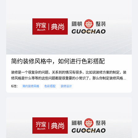
砖，整洁易打理。地面过道拼花，将空间分成三部分，餐厅，过...
简约装修风格中，如何进行色彩搭配
装修是一个很复杂的问题，关系到的情况有很多，比如说装修方案的制定，装
修风格是什么等等的这些问题都是很重要的小常识了，那么你制定装修风格简
约的特点是什么嘛，其实装修风格有很多，简约的风格是比较常见的，现代简
标签：
简约装修风格
色彩搭配
装修设计
约风格色彩怎样搭配呢，我们一起来了解相关的内容介绍，告诉大家应该如何
对装修进行色彩的搭配。现代简约风格装修中色彩怎样搭配？1、硬朗色系，
中心的颜色采用红色，室内空间也采用红色的地毯，与红色地...