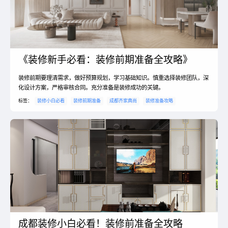
《装修新手必看：装修前期准备全攻略》
装修前期要理清需求，做好预算规划，学习基础知识。慎重选择装修团队，深
化设计方案，严格审核合同。充分准备是装修成功的关键。
标签：
装修小白必看
装修前期准备
成都齐家典尚
装修准备攻略
成都装修小白必看！装修前准备全攻略