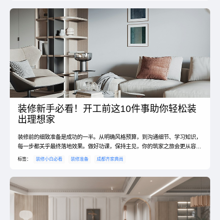
装修新手必看！开工前这10件事助你轻松装
出理想家
装修前的细致准备是成功的一半。从明确风格预算，到沟通细节、学习知识，
每一步都关乎最终落地效果。做好功课，保持主见，你的筑家之旅会更从容、
更顺利。祝你早日装出一个既美观又贴心的高品质家！✨
标签：
装修小白必看
装修准备
成都齐家典尚