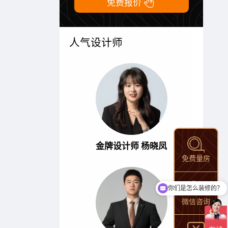

免费报价
人气设计师
金牌设计师 杨晓凤
免费量房
你们是怎么装修的？
微信咨询