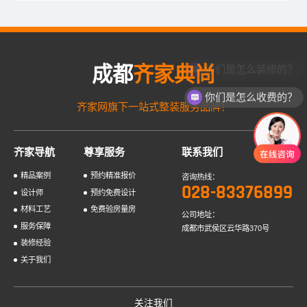
你们是怎么装修的？
成都
齐家典尚
你们是怎么收费的？
齐家网旗下一站式整装服务品牌！
齐家导航
尊享服务
联系我们
精品案例
预约精准报价
咨询热线：
028-83376899
设计师
预约免费设计
材料工艺
免费验房量房
公司地址：
服务保障
成都市武侯区云华路370号
装修经验
关于我们
关注我们