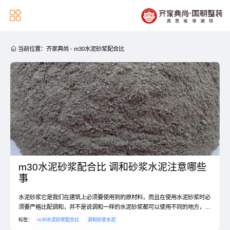


当前位置：
齐家典尚
-
m30水泥砂浆配合比
m30水泥砂浆配合比 调和砂浆水泥注意哪些
事
水泥砂浆它是我们在建筑上必须要使用到的原材料，而且在使用水泥砂浆时必
须要严格比配调和，并不是说调和一样的水泥砂浆都可以使用不同的地方，地
方不同，调和的水泥砂浆也有一定的区别。今天小编给大家介绍下m30水泥砂
标签：
m30水泥砂浆配合比
调和砂浆水泥
浆配合比？调和砂浆水泥注意哪些事？跟着小编一起来看看吧！