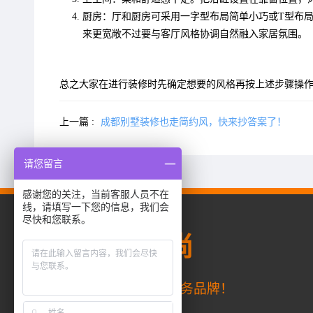
厨房：厅和厨房可采用一字型布局简单小巧或T型布
来更宽敞不过要与客厅风格协调自然融入家居氛围。
总之大家在进行装修时先确定想要的风格再按上述步骤操
上一篇 :
成都别墅装修也走简约风，快来抄答案了！
请您留言
感谢您的关注，当前客服人员不在
线，请填写一下您的信息，我们会
尽快和您联系。
成都
齐家典尚
齐家网旗下一站式整装服务品牌！