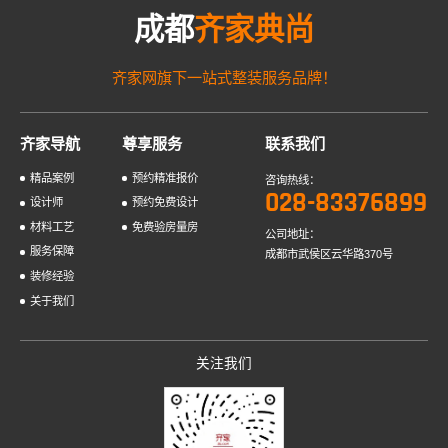
成都
齐家典尚
齐家网旗下一站式整装服务品牌！
齐家导航
尊享服务
联系我们
精品案例
预约精准报价
咨询热线：
028-83376899
设计师
预约免费设计
材料工艺
免费验房量房
公司地址：
服务保障
成都市武侯区云华路370号
装修经验
关于我们
关注我们