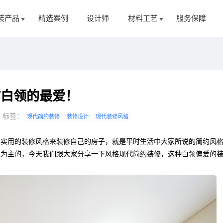
装产品
精选案例
设计师
材料工艺
服务保障
市白领的最爱！
标签：
现代简约装修
装修设计
现代装修风格
单实用的装修风格来装修自己的房子，就是平时生活中大家所说的简约风
色为主的，今天我们跟大家分享一下风格现代简约装修，这种白领偏爱的