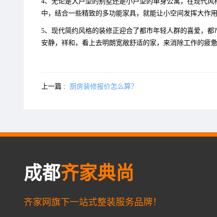
4、无论是大户型的别墅还是小户型的单身公寓，在现代风
中，结合一些精致的多功能家具，就能让小空间发挥大作
5、现代简约风格的装修正迎合了都市年轻人群的喜爱，都
安静，祥和，看上去明朗宽敞舒适的家，来消除工作的疲
上一篇 :
厨房装修报价怎么算？
成都
齐家典尚
齐家网旗下一站式整装服务品牌！