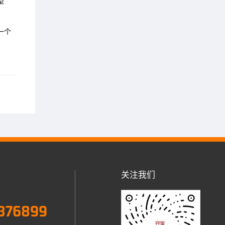
型
一个
关注我们
376899