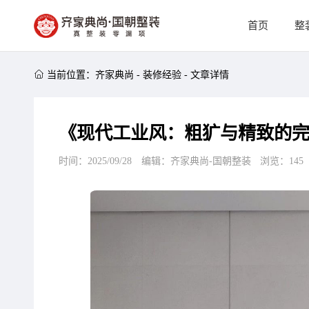
首页
整

当前位置：
齐家典尚
-
装修经验
-
文章详情
《现代工业风：粗犷与精致的
时间：2025/09/28
编辑：齐家典尚-国朝整装
浏览：
145