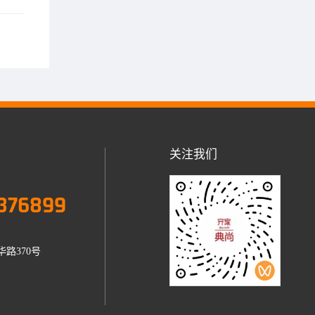
关注我们
376899
路370号