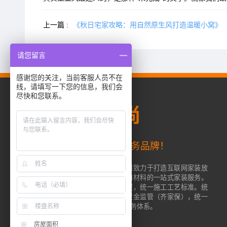
上一篇 :
《秋日宅家攻略：用自然原生风打造温暖小窝》
请您留言
感谢您的关注，当前客服人员不在
线，请填写一下您的信息，我们会
尽快和您联系。
成都
齐家典尚
齐家网旗下一站式整装服务品牌！
齐家典尚（成都）装修工程有限公司致力于打造互联网家装放
心品牌，为用户提供从设计、施工和材料的一站式家装服务。
齐家典尚使用齐家网标准的服务流程，统一施工工艺标准。统
一工地监管，统一正品材料，统一资金监管（齐家保），统一
产品价格，同时建立了完善的售后服务体系。
房屋面积