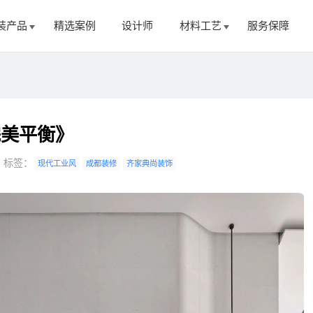
装产品
精选案例
设计师
材料工艺
服务保障
完美平衡》
标签：
现代工业风
成都装修
齐家典尚装饰