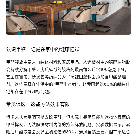
认识甲醛：隐藏在家中的健康隐患
甲醛释放主要来自装修材料和家居用品。人造板材中的脲醛树脂胶
会持续分解甲醛，劣质壁纸的胶粘剂最高每公斤含100毫克甲醛，
甚至连窗帘、沙发套等纺织品为了防皱阻燃也会添加含甲醛整理
剂。这些隐藏在生活中的"甲醛生产者"，让我国超过60%的新装住
宅都存在甲醛超标问题。
常见误区：这些方法效果有限
很多人认为暴晒可以去除甲醛，但实际上暴晒只能加速物体表面的
甲醛挥发，无法解决材料内部的持续释放问题。实验数据显示，暴
晒后甲醛浓度会反弹至初始值的80%。通风虽然重要，但在不适合