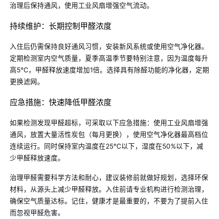
治理后保持通风，使用工业风扇增强空气流动。
持续维护：长期控制甲醛浓度
入住后仍需保持良好通风习惯，安装新风系统或使用空气净化器。
定期检测室内空气质量，夏季高温季节要特别注意，因为温度每升
高5℃，甲醛释放速度增加1倍。选择具有除醛功能的净化器，定期
更换滤网。
应急措施：快速降低甲醛浓度
如果检测发现甲醛超标，可采取以下应急措施：使用工业风扇增强
通风，放置大量活性炭包（每月更换），使用空气净化器最高档位
连续运行。同时保持室内温度在25℃以下，湿度在50%以下，减
少甲醛释放速度。
治理甲醛需要科学方法和耐心，建议装修前就做好规划，选择环保
材料，从源头上减少甲醛释放。入住前请专业机构进行检测治理，
确保空气质量达标。记住，健康才是最重要的，不要为了提前入住
而忽视甲醛危害。