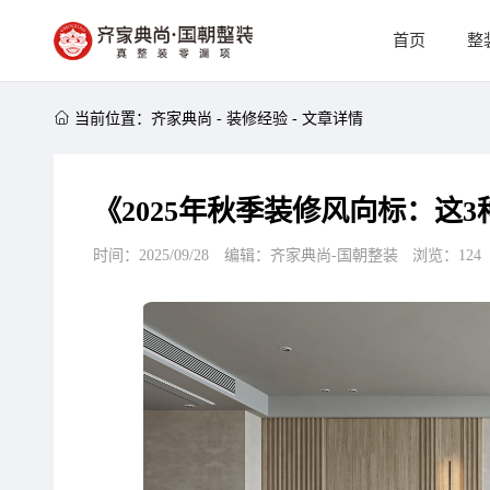
首页
整

当前位置：
齐家典尚
-
装修经验
-
文章详情
《2025年秋季装修风向标：这
时间：2025/09/28
编辑：齐家典尚-国朝整装
浏览：
124