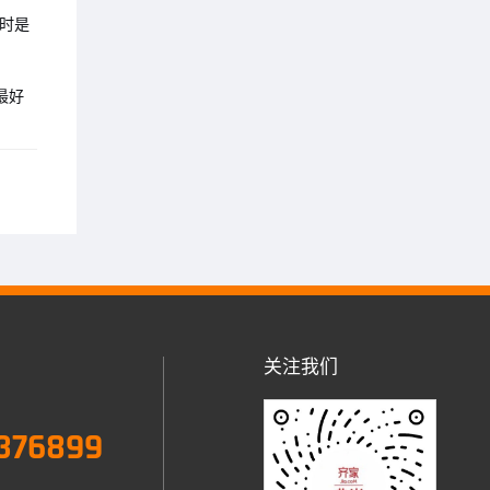
时是
最好
关注我们
376899