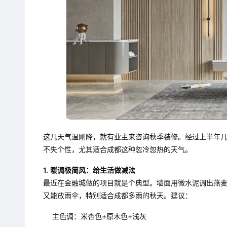
这几天气温刚降，就有业主来咨询秋季装修。经过上半年几
不失个性，尤其适合成都这种忽冷忽热的天气。
1. 暖调极简风：给生活做减法
最近在金融城做的项目就是个典型。墙面用微水泥调出燕
又能放雨伞，特别适合成都多雨的秋天。建议：
主色调：米杏色+原木色+浅灰