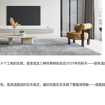
十个工地的实践，我发现这三种风格特别适合2025年的秋天——既有温
麦色，家具选圆润的实木款式，最妙的是在玄关做了整面洞洞板——既能