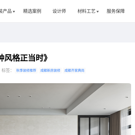
装产品
精选案例
设计师
材料工艺
服务保障
3种风格正当时》
标签：
秋季装修推荐
成都新房装修
成都齐家典尚