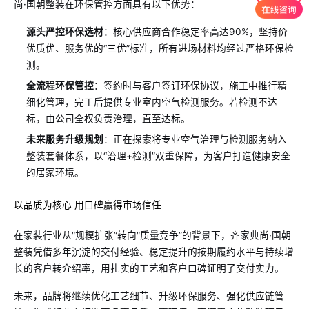
尚·国朝整装在环保管控方面具有以下优势：
源头严控环保选材
：核心供应商合作稳定率高达90%，坚持价
优质优、服务优的“三优”标准，所有进场材料均经过严格环保检
测。
全流程环保管控
：签约时与客户签订环保协议，施工中推行精
细化管理，完工后提供专业室内空气检测服务。若检测不达
标，由公司全权负责治理，直至达标。
未来服务升级规划
：正在探索将专业空气治理与检测服务纳入
整装套餐体系，以“治理+检测”双重保障，为客户打造健康安全
的居家环境。
以品质为核心 用口碑赢得市场信任
在家装行业从“规模扩张”转向“质量竞争”的背景下，齐家典尚·国朝
整装凭借多年沉淀的交付经验、稳定提升的按期履约水平与持续增
长的客户转介绍率，用扎实的工艺和客户口碑证明了交付实力。
未来，品牌将继续优化工艺细节、升级环保服务、强化供应链管